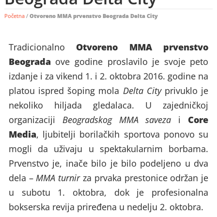
Početna
/
Otvoreno MMA prvenstvo Beograda Delta City
Otvoreno MMA prvenstvo
Tradicionalno
Beograda
ove godine proslavilo je svoje peto
izdanje i za vikend 1. i 2. oktobra 2016. godine na
platou ispred šoping mola
Delta City
privuklo je
nekoliko hiljada gledalaca. U zajedničkoj
Core
organizaciji
Beogradskog MMA saveza
i
Media
, ljubitelji borilačkih sportova ponovo su
mogli da uživaju u spektakularnim borbama.
Prvenstvo je, inače bilo je bilo podeljeno u dva
dela –
MMA turnir
za prvaka prestonice održan je
u subotu 1. oktobra, dok je profesionalna
bokserska revija priređena u nedelju 2. oktobra.