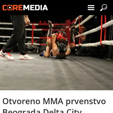
Otvoreno MMA prvenstvo
Beograda Delta City