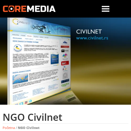
NGO Civilnet
Početna
/
NGO Civilnet