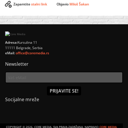
Zapamtite
stalni link
Objavio
Miloš Šakan
Adresa:
Kursulina 11
11111 Belgrade, Serbia
eMail:
office@coremedia.rs
Newsletter
Socijalne mreže
CORE MEDIA
COPYRIGHT © 2026, CORE MEDIA. SVA PRAVA ZADRŽANA. NAPRAVIO