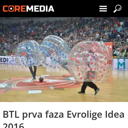
BTL prva faza Evrolige Idea
2016